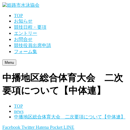
TOP
お知らせ
競技日程・要項
エントリー
お問合せ
競技役員出席申請
フォーム集
Menu
中播地区総合体育大会 二次
要項について【中体連】
TOP
news
中播地区総合体育大会 二次要項について【中体連】
Facebook
Twitter
Hatena
Pocket
LINE