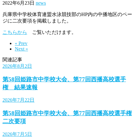
2022年6月23日
news
兵庫県中学校体育連盟水泳競技部のHP内の中播地区のペー
ジに二次要項を掲載しました。
こちらから
ご覧いただけます。
« Prev
Next »
関連記事
2026年8月2日
第58回姫路市中学校大会、第77回西播高校選手
権 結果速報
2026年7月22日
第58回姫路市中学校大会、第77回西播高校選手権
二次要項
2026年7月5日