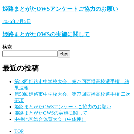
姫路まとがたOWSアンケートご協力のお願い
2026年7月5日
姫路まとがたOWSの実施に関して
検索
検索
最近の投稿
第58回姫路市中学校大会、第77回西播高校選手権 結
果速報
第58回姫路市中学校大会、第77回西播高校選手権 二次
要項
姫路まとがたOWSアンケートご協力のお願い
姫路まとがたOWSの実施に関して
中播地区総合体育大会（中体連）
TOP