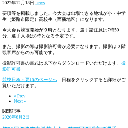
2022年12月18日
news
要項等を掲載しました。今大会は出場できる地域が小・中学
生（姫路市限定）高校生（西播地区）になります。
今大会も競技開始が９時となります。選手諸注意は7時50
分、選手入場は8時となる予定です。
また、撮影の際は撮影許可書が必要になります。撮影は２階
観客席からのみ可能です。
撮影許可書の書式は以下からダウンロードいただけます。
撮
影許可書
競技日程・要項のページへ
日程をクリックすると詳細がご
覧いただけます。
« Prev
Next »
関連記事
2026年8月2日