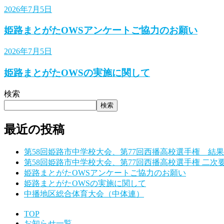
2026年7月5日
姫路まとがたOWSアンケートご協力のお願い
2026年7月5日
姫路まとがたOWSの実施に関して
検索
検索
最近の投稿
第58回姫路市中学校大会、第77回西播高校選手権 結
第58回姫路市中学校大会、第77回西播高校選手権 二次
姫路まとがたOWSアンケートご協力のお願い
姫路まとがたOWSの実施に関して
中播地区総合体育大会（中体連）
TOP
お知らせ一覧