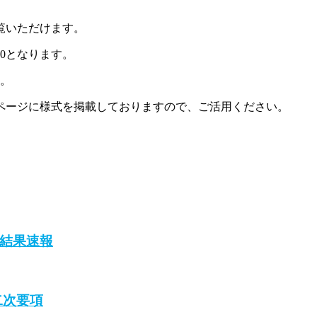
覧いただけます。
50となります。
す。
ページに様式を掲載しておりますので、ご活用ください。
 結果速報
二次要項