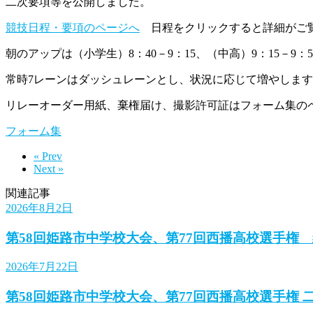
二次要項等を公開しました。
競技日程・要項のページへ
日程をクリックすると詳細がご
朝のアップは（小学生）8：40－9：15、（中高）9：15－9：
常時7レーンはダッシュレーンとし、状況に応じて増やしま
リレーオーダー用紙、棄権届け、撮影許可証はフォーム集の
フォーム集
« Prev
Next »
関連記事
2026年8月2日
第58回姫路市中学校大会、第77回西播高校選手権
2026年7月22日
第58回姫路市中学校大会、第77回西播高校選手権 